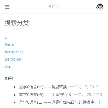
812lcl
c
linux
octopress
personal
vim
c (4)
重学C语言(一)——类型转换
- 十二月 17, 2013
重学C语言(四)——变量初始化
- 十二月 28, 2013
重学C语言(二)——运算符优先级与计算顺序
- 十