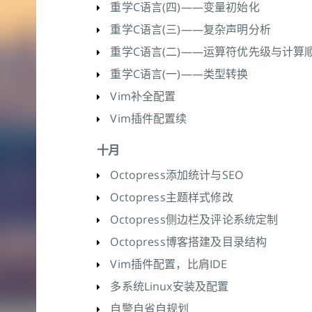
重学C语言(四)——变量初始化
重学C语言(三)——复杂声明分析
重学C语言(二)——运算符优先级与计算
重学C语言(一)——类型转换
Vim补全配置
Vim插件配置续
十月
Octopress添加统计与SEO
Octopress主题样式修改
Octopress侧边栏及评论系统定制
Octopress博客搭建及目录结构
Vim插件配置，比肩IDE
多系统Linux安装及配置
自警自省自规划