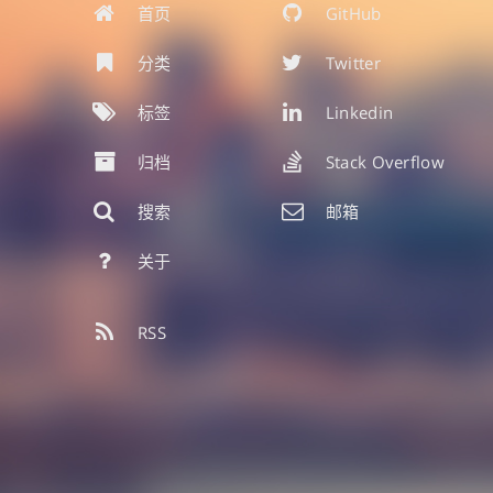
首页
GitHub
分类
Twitter
标签
Linkedin
归档
Stack Overflow
搜索
邮箱
关于
RSS