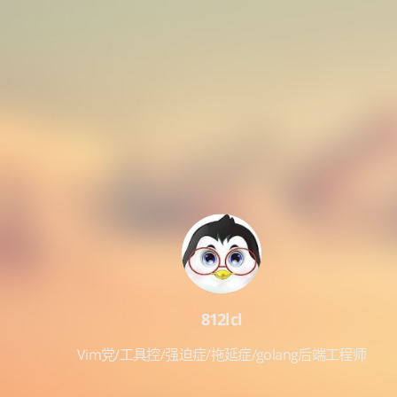
812lcl
Vim党/工具控/强迫症/拖延症/golang后端工程师